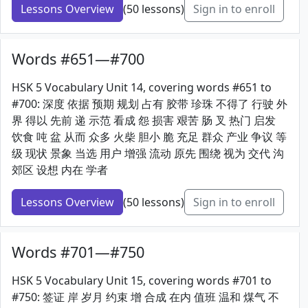
Lessons Overview
(50 lessons)
Sign in to enroll
Words #651—#700
HSK 5 Vocabulary Unit 14, covering words #651 to
#700: 深度 依据 预期 规划 占有 胶带 珍珠 不得了 行驶 外
界 得以 先前 递 示范 看成 怨 损害 艰苦 肠 叉 热门 启发
饮食 吨 盆 从而 众多 火柴 胆小 脆 充足 群众 产业 争议 等
级 现状 景象 当选 用户 增强 流动 原先 围绕 视为 交代 沟
郊区 设想 内在 学者
Lessons Overview
(50 lessons)
Sign in to enroll
Words #701—#750
HSK 5 Vocabulary Unit 15, covering words #701 to
#750: 签证 岸 岁月 约束 增 合成 在内 值班 温和 煤气 不