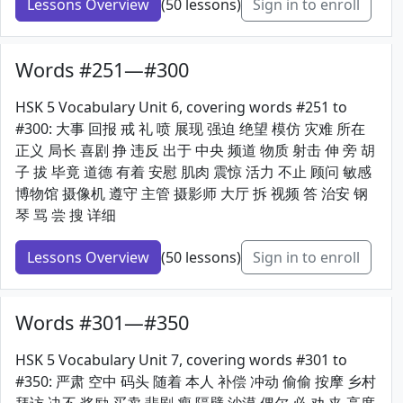
Lessons Overview
(50 lessons)
Sign in to enroll
Words #251—#300
HSK 5 Vocabulary Unit 6, covering words #251 to
#300: 大事 回报 戒 礼 喷 展现 强迫 绝望 模仿 灾难 所在
正义 局长 喜剧 挣 违反 出于 中央 频道 物质 射击 伸 旁 胡
子 拔 毕竟 道德 有着 安慰 肌肉 震惊 活力 不止 顾问 敏感
博物馆 摄像机 遵守 主管 摄影师 大厅 拆 视频 答 治安 钢
琴 骂 尝 搜 详细
Lessons Overview
(50 lessons)
Sign in to enroll
Words #301—#350
HSK 5 Vocabulary Unit 7, covering words #301 to
#350: 严肃 空中 码头 随着 本人 补偿 冲动 偷偷 按摩 乡村