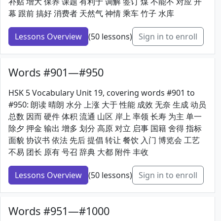
补贴 增大 保养 课题 有利于 调解 签订 煤 不能不 对应 开
幕 跟前 搞好 消费者 天然气 神情 乘车 竹子 水库
Lessons Overview
(50 lessons)
Sign in to enroll
Words #901—#950
HSK 5 Vocabulary Unit 19, covering words #901 to
#950: 朗读 晴朗 水分 上涨 大于 性能 成效 无奈 生成 动员
总数 因而 硬件 体积 流通 山区 岸上 率领 长寿 为主 单一
除夕 押金 输出 增多 划分 高原 对立 启事 国籍 舍得 指标
面貌 协议书 依法 先后 提倡 转让 餐饮 入门 博览会 工艺
不易 团长 原有 号召 辞典 大都 附件 丰收
Lessons Overview
(50 lessons)
Sign in to enroll
Words #951—#1000