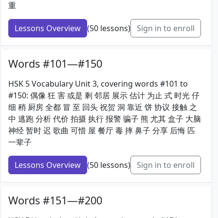
重
Lessons Overview
(50 lessons)
Sign in to enroll
Words #101—#150
HSK 5 Vocabulary Unit 3, covering words #101 to
#150: 偶像 狂 害 或是 剩 邻居 展示 估计 为止 式 时光 仔
细 稍 厨房 全都 冒 至 回头 祝贺 洞 靠近 饼 协议 接触 之
中 逃跑 分析 代价 拍摄 执行 报警 骗子 熊 尤其 盒子 大脑
神经 暂时 迟 歌曲 可惜 屋 餐厅 毒 摔 鼻子 分享 后悔 匹
一辈子
Lessons Overview
(50 lessons)
Sign in to enroll
Words #151—#200