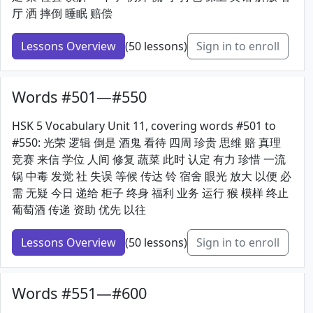
厅 洒 摔倒 睡眠 赔偿
Lessons Overview
(50 lessons)
Sign in to enroll
Words #501—#550
HSK 5 Vocabulary Unit 11, covering words #501 to
#550: 光荣 逻辑 倒是 酒鬼 看待 四周 珍贵 思维 赔 真理
竞赛 来信 学位 人间 修复 蔬菜 此时 认定 有力 珍惜 一流
锅 中毒 发觉 社 失误 等候 传达 铃 宿舍 眼光 放大 以便 必
需 无疑 今日 递给 柜子 终身 福利 业务 运行 猴 模样 终止
葡萄酒 传递 资助 优先 以往
Lessons Overview
(50 lessons)
Sign in to enroll
Words #551—#600